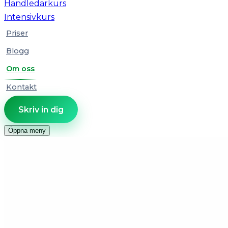
Handledarkurs
Intensivkurs
Priser
Blogg
Om oss
Kontakt
Skriv in dig
Öppna meny