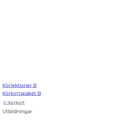
Körlektioner B
Körkortspaket B
C-körkort
Utbildningar