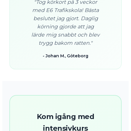
"Tog körkort på 3 veckor
med E6 Trafikskola! Bästa
beslutet jag gjort. Daglig
körning gjorde att jag
lärde mig snabbt och blev
trygg bakom ratten."
- Johan M., Göteborg
Kom igång med
intensivkurs