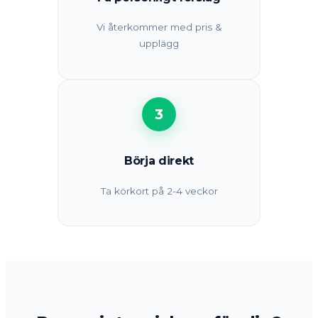
Vi återkommer med pris &
upplägg
3
Börja direkt
Ta körkort på 2-4 veckor