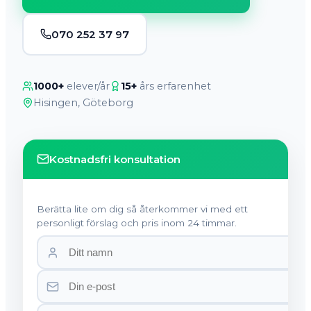
070 252 37 97
1000+
elever/år
15+
års erfarenhet
Hisingen, Göteborg
Kostnadsfri konsultation
Berätta lite om dig så återkommer vi med ett
personligt förslag och pris inom 24 timmar.