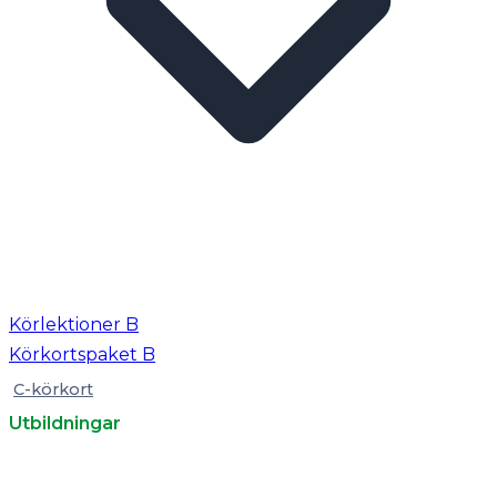
Körlektioner B
Körkortspaket B
C-körkort
Utbildningar