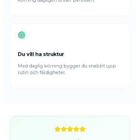
körning dagligen under perioden.
Du vill ha struktur
Med daglig körning bygger du snabbt upp
rutin och färdigheter.