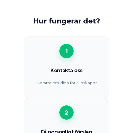
Hur fungerar det?
1
Kontakta oss
Berätta om dina förkunskaper
2
Få personligt förslag