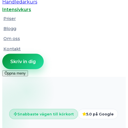
Handledarkurs
Intensivkurs
Priser
Blogg
Om oss
Kontakt
Skriv in dig
Öppna meny
Snabbaste vägen till körkort
5.0 på Google