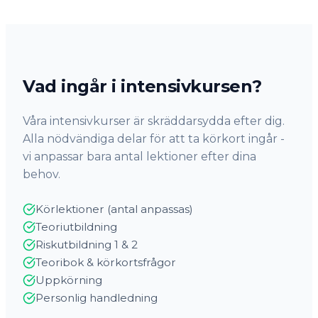
Vad ingår i intensivkursen?
Våra intensivkurser är skräddarsydda efter dig.
Alla nödvändiga delar för att ta körkort ingår -
vi anpassar bara antal lektioner efter dina
behov.
Körlektioner (antal anpassas)
Teoriutbildning
Riskutbildning 1 & 2
Teoribok & körkortsfrågor
Uppkörning
Personlig handledning