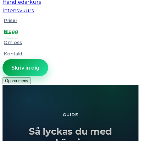
Handledarkurs
Intensivkurs
Priser
Blogg
Om oss
Kontakt
Skriv in dig
Öppna meny
GUIDE
Så lyckas du med