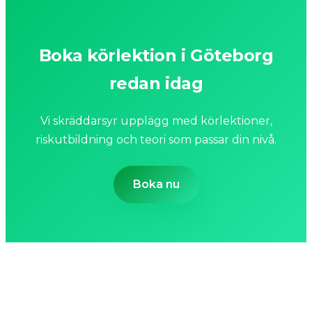
Boka körlektion i Göteborg
redan idag
Vi skräddarsyr upplägg med körlektioner,
riskutbildning och teori som passar din nivå.
Boka nu