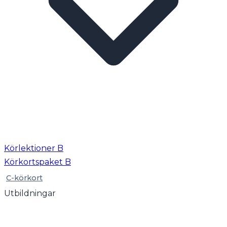
Körlektioner B
Körkortspaket B
C-körkort
Utbildningar