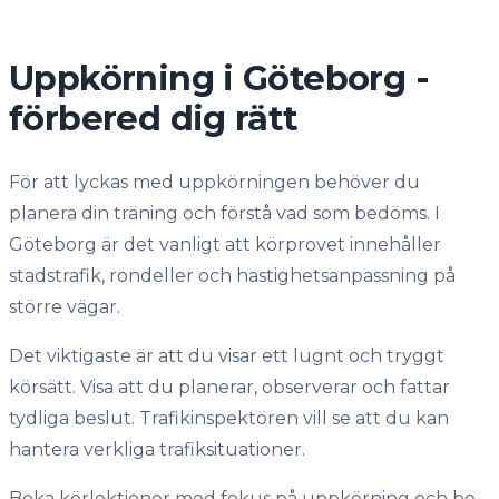
Uppkörning i Göteborg -
förbered dig rätt
För att lyckas med uppkörningen behöver du
planera din träning och förstå vad som bedöms. I
Göteborg är det vanligt att körprovet innehåller
stadstrafik, rondeller och hastighetsanpassning på
större vägar.
Det viktigaste är att du visar ett lugnt och tryggt
körsätt. Visa att du planerar, observerar och fattar
tydliga beslut. Trafikinspektören vill se att du kan
hantera verkliga trafiksituationer.
Boka körlektioner med fokus på uppkörning och be