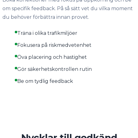
om specifik feedback. På så sätt vet du vilka moment
du behöver förbättra innan provet.
Träna i olika trafikmiljöer
Fokusera på riskmedvetenhet
Öva placering och hastighet
Gör säkerhetskontrollen rutin
Be om tydlig feedback
Nycklar till godkänd