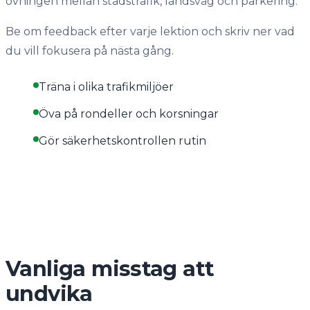
övningen mellan stadstrafik, landsväg och parkering.
Be om feedback efter varje lektion och skriv ner vad
du vill fokusera på nästa gång.
Träna i olika trafikmiljöer
Öva på rondeller och korsningar
Gör säkerhetskontrollen rutin
Vanliga misstag att
undvika