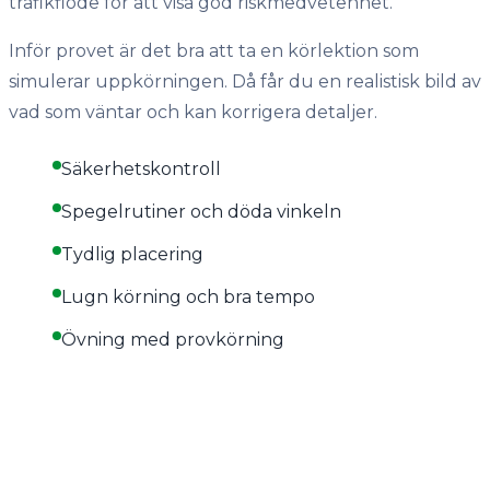
trafikflöde för att visa god riskmedvetenhet.
Inför provet är det bra att ta en körlektion som
simulerar uppkörningen. Då får du en realistisk bild av
vad som väntar och kan korrigera detaljer.
Säkerhetskontroll
Spegelrutiner och döda vinkeln
Tydlig placering
Lugn körning och bra tempo
Övning med provkörning