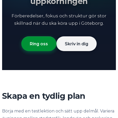
uppkörningen
Förberedelser, fokus och struktur gör stor
skillnad när du ska köra upp i Göteborg.
Ring oss
Skriv in dig
Skapa en tydlig plan
Börja med en testlektion och sätt upp delmål. Variera