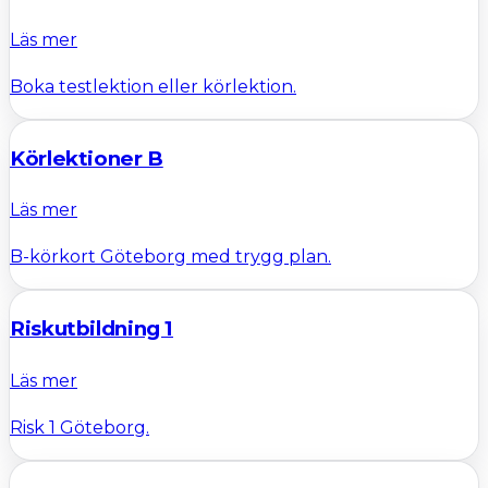
Läs mer
Boka testlektion eller körlektion.
Körlektioner B
Läs mer
B-körkort Göteborg med trygg plan.
Riskutbildning 1
Läs mer
Risk 1 Göteborg.