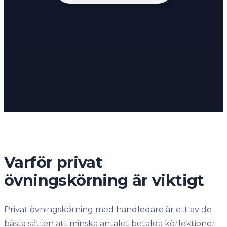
Varför privat
övningskörning är viktigt
Privat övningskörning med handledare är ett av de
bästa sätten att minska antalet betalda körlektioner