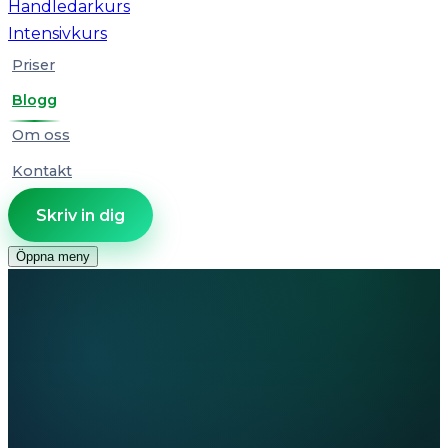
Handledarkurs
Intensivkurs
Priser
Blogg
Om oss
Kontakt
Skriv in dig
Öppna meny