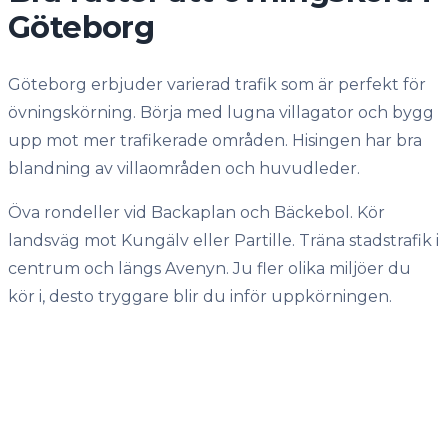
Göteborg
Göteborg erbjuder varierad trafik som är perfekt för
övningskörning. Börja med lugna villagator och bygg
upp mot mer trafikerade områden. Hisingen har bra
blandning av villaområden och huvudleder.
Öva rondeller vid Backaplan och Bäckebol. Kör
landsväg mot Kungälv eller Partille. Träna stadstrafik i
centrum och längs Avenyn. Ju fler olika miljöer du
kör i, desto tryggare blir du inför uppkörningen.