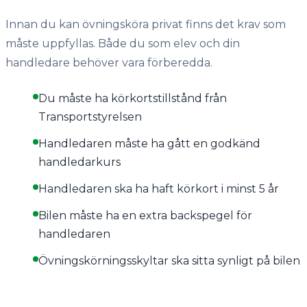
Innan du kan övningsköra privat finns det krav som
måste uppfyllas. Både du som elev och din
handledare behöver vara förberedda.
Du måste ha körkortstillstånd från
Transportstyrelsen
Handledaren måste ha gått en godkänd
handledarkurs
Handledaren ska ha haft körkort i minst 5 år
Bilen måste ha en extra backspegel för
handledaren
Övningskörningsskyltar ska sitta synligt på bilen