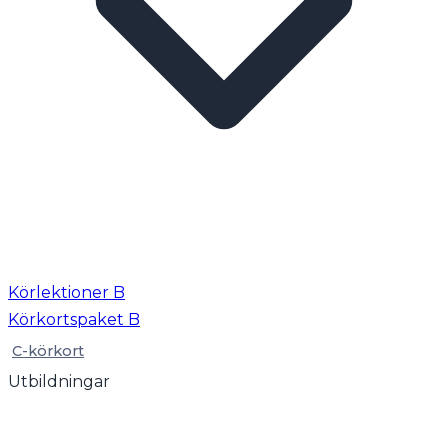
Körlektioner B
Körkortspaket B
C-körkort
Utbildningar