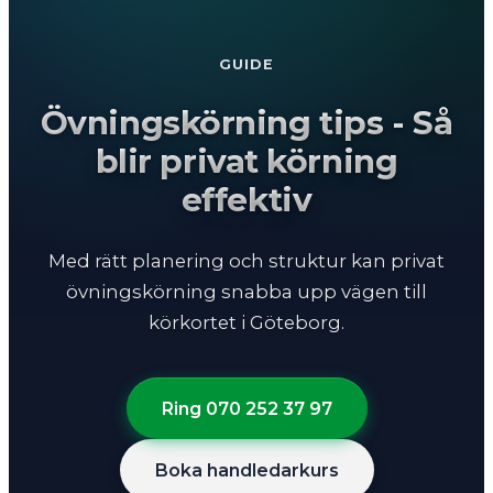
GUIDE
Övningskörning tips - Så
blir privat körning
effektiv
Med rätt planering och struktur kan privat
övningskörning snabba upp vägen till
körkortet i Göteborg.
Ring 070 252 37 97
Boka handledarkurs