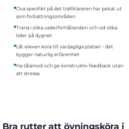
Öva specifikt på det trafikläraren har pekat ut
som förbättringsområden
Träna i olika väderförhållanden och vid olika
tider på dygnet
Låt eleven köra till vardagliga platser - det
bygger naturlig erfarenhet
Ha tålamod och ge konstruktiv feedback utan
att stressa
Bra rutter att övningsköra i