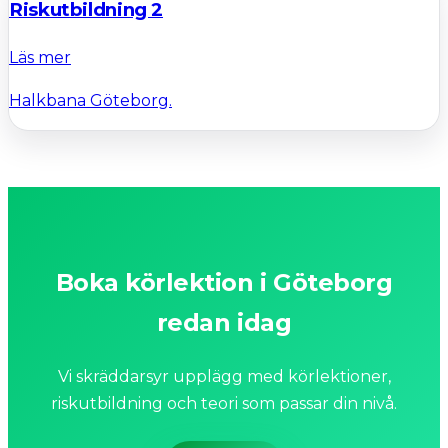
Riskutbildning 2
Läs mer
Halkbana Göteborg.
Boka körlektion i Göteborg
redan idag
Vi skräddarsyr upplägg med körlektioner,
riskutbildning och teori som passar din nivå.