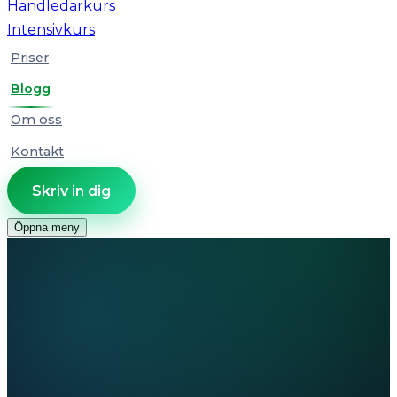
Handledarkurs
Intensivkurs
Priser
Blogg
Om oss
Kontakt
Skriv in dig
Öppna meny