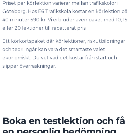
Priset per körlektion varierar mellan trafikskolor i
Göteborg. Hos E6 Trafikskola kostar en körlektion på
40 minuter 590 kr. Vi erbjuder även paket med 10, 15
eller 20 lektioner till rabatterat pris.
Ett körkortspaket där körlektioner, riskutbildningar
och teori ingår kan vara det smartaste valet
ekonomiskt. Du vet vad det kostar från start och
slipper överraskningar.
Boka en testlektion och få
en personlig bedömning