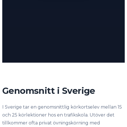
Genomsnitt i Sverige
I Sverige tar en genomsnittlig körkortselev mellan 15
och 25 körlektioner hos en trafikskola. Utöver det
tillkommer ofta privat övningskörning med