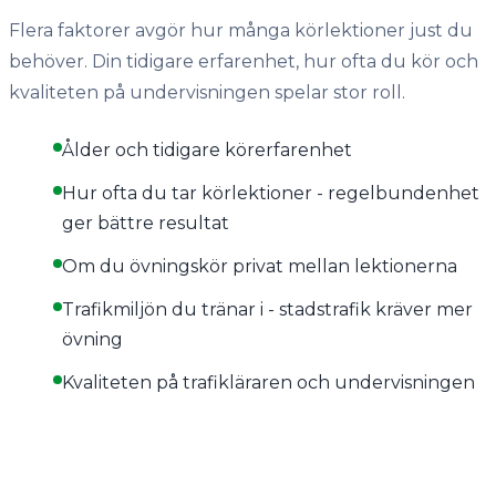
Flera faktorer avgör hur många körlektioner just du
behöver. Din tidigare erfarenhet, hur ofta du kör och
kvaliteten på undervisningen spelar stor roll.
Ålder och tidigare körerfarenhet
Hur ofta du tar körlektioner - regelbundenhet
ger bättre resultat
Om du övningskör privat mellan lektionerna
Trafikmiljön du tränar i - stadstrafik kräver mer
övning
Kvaliteten på trafikläraren och undervisningen