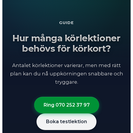
GUIDE
Hur många körlektioner
behövs för körkort?
Antalet körlektioner varierar, men med rätt
plan kan du nå uppkörningen snabbare och
tryggare.
Ring 070 252 37 97
Boka testlektion