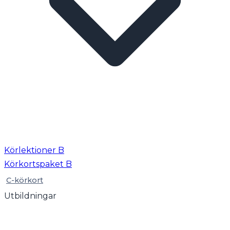
Körlektioner B
Körkortspaket B
C-körkort
Utbildningar