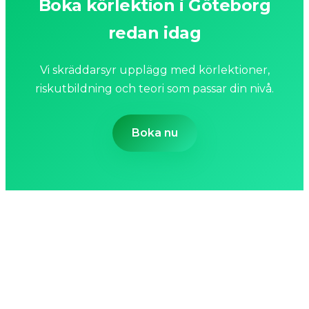
Boka körlektion i Göteborg
redan idag
Vi skräddarsyr upplägg med körlektioner,
riskutbildning och teori som passar din nivå.
Boka nu