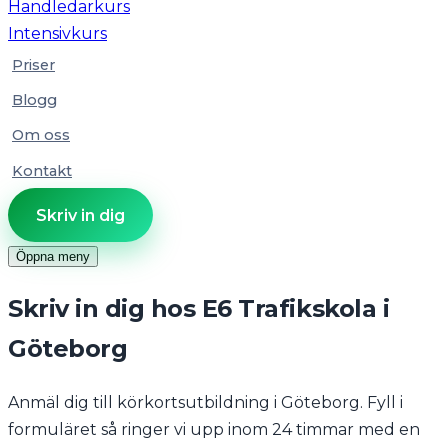
Handledarkurs
Intensivkurs
Priser
Blogg
Om oss
Kontakt
Skriv in dig
Öppna meny
Skriv in dig hos E6 Trafikskola i
Göteborg
Anmäl dig till körkortsutbildning i Göteborg. Fyll i
formuläret så ringer vi upp inom 24 timmar med en