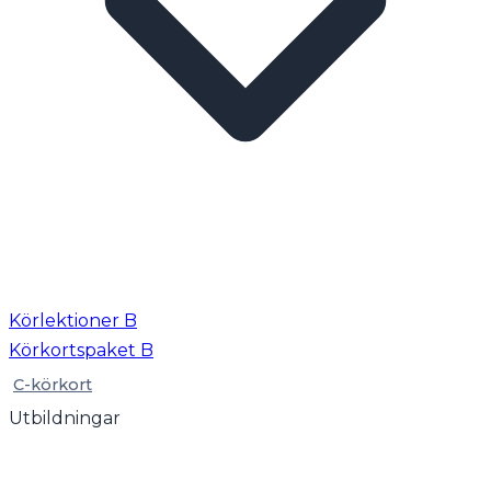
Körlektioner B
Körkortspaket B
C-körkort
Utbildningar